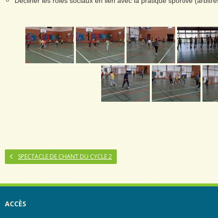
Décliner les rôles sociaux en lien avec la pratique sportive (arbitre
SPECTACLE DE CHANT DU CYCLE 2
ACCÈS