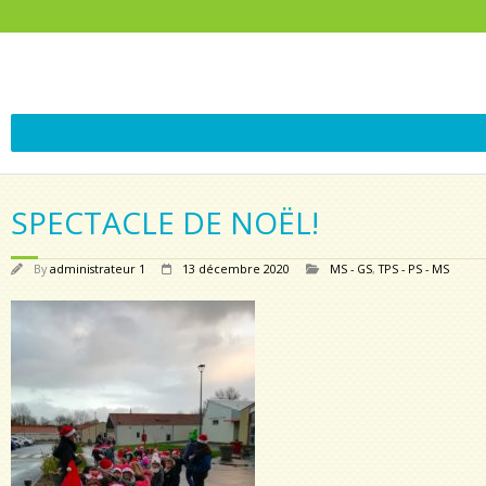
SPECTACLE DE NOËL!
By
administrateur 1
13 décembre 2020
MS - GS
,
TPS - PS - MS