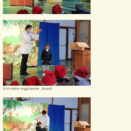
Erin notre magicienne , bravo!