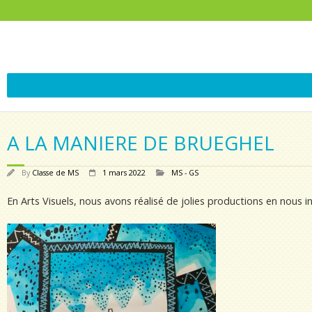
A LA MANIERE DE BRUEGHEL
By
Classe de MS
1 mars 2022
MS - GS
En Arts Visuels, nous avons réalisé de jolies productions en nous i