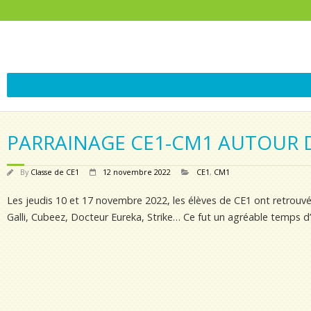
PARRAINAGE CE1-CM1 AUTOUR D
By
Classe de CE1
12 novembre 2022
CE1
,
CM1
Les jeudis 10 et 17 novembre 2022, les élèves de CE1 ont retrouvé 
Galli, Cubeez, Docteur Eureka, Strike… Ce fut un agréable temps d