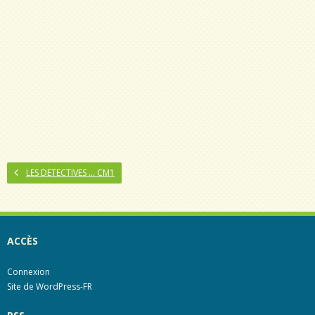
LES DETECTIVES … CM1
ACCÈS
Connexion
Site de WordPress-FR