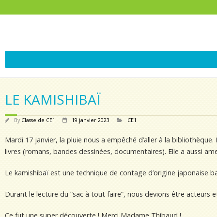
LE KAMISHIBAÏ
By
Classe de CE1
19 janvier 2023
CE1
Mardi 17 janvier, la pluie nous a empêché d’aller à la bibliothèq
livres (romans, bandes dessinées, documentaires). Elle a aussi am
Le kamishibaï est une technique de contage d’origine japonaise ba
Durant le lecture du “sac à tout faire”, nous devions être acteurs et
Ce fut une super découverte ! Merci Madame Thibaud !