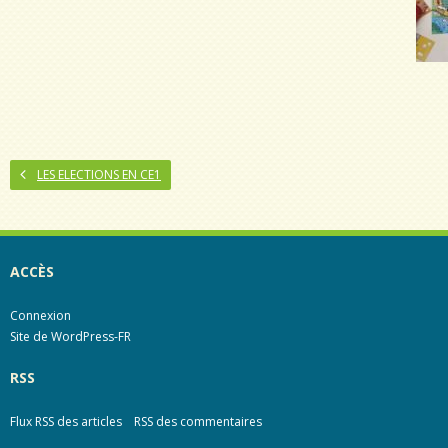
LES ELECTIONS EN CE1
ACCÈS
Connexion
Site de WordPress-FR
RSS
Flux RSS des articles
RSS des commentaires