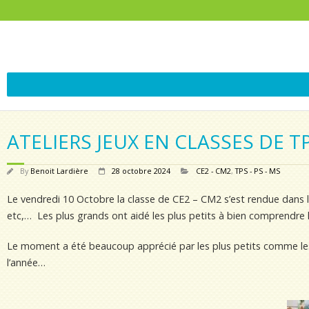
ATELIERS JEUX EN CLASSES DE T
By
Benoit Lardière
28 octobre 2024
CE2 - CM2
,
TPS - PS - MS
Le vendredi 10 Octobre la classe de CE2 – CM2 s’est rendue dans la
etc,… Les plus grands ont aidé les plus petits à bien comprendre 
Le moment a été beaucoup apprécié par les plus petits comme l
l’année…