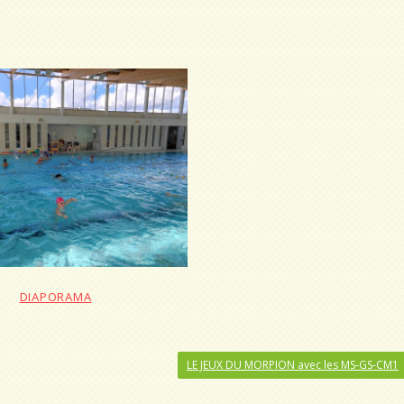
DIAPORAMA
LE JEUX DU MORPION avec les MS-GS-CM1