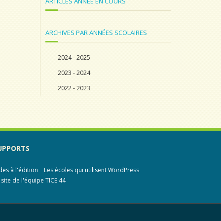
ARTICLES ANNÉE EN COURS
ARCHIVES PAR ANNÉES SCOLAIRES
2024 - 2025
2023 - 2024
2022 - 2023
UPPORTS
des à l'édition
Les écoles qui utilisent WordPress
 site de l'équipe TICE 44