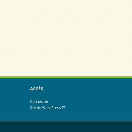
ACCÈS
Connexion
Site de WordPress-FR