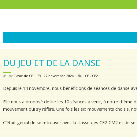
DU JEU ET DE LA DANSE
By
Classe de CP
27 novembre 2024
CP - CE2
Depuis le 14 novembre, nous bénéficions de séances de danse avec
Elle nous a proposé de lier les 10 séances à venir, à notre thème 
mouvement qui s’y réfère. Une fois les six mouvements choisis, no
C’était génial de se retrouver avec la classe des CE2-CM2 et de s