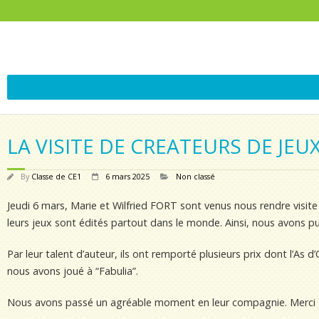
LA VISITE DE CREATEURS DE JEU
By
Classe de CE1
6 mars 2025
Non classé
Jeudi 6 mars, Marie et Wilfried FORT sont venus nous rendre visite
leurs jeux sont édités partout dans le monde. Ainsi, nous avons pu
Par leur talent d’auteur, ils ont remporté plusieurs prix dont l’As
nous avons joué à “Fabulia”.
Nous avons passé un agréable moment en leur compagnie. Merci Ma