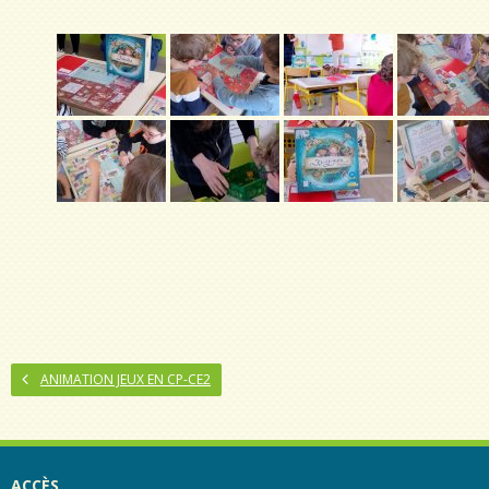
ANIMATION JEUX EN CP-CE2
ACCÈS