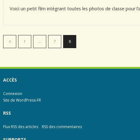
Voici un petit film intégrant toutes les photos de classe pou
1
…
7
8
ACCÈS
Connexion
Site de WordPress-FR
RSS
Flux RSS des articles
RSS des commentaires
SUPPORTS