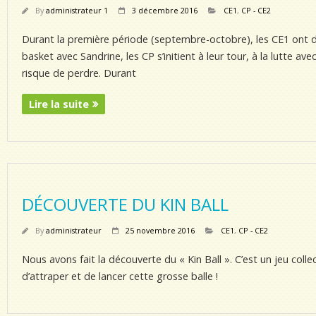
By
administrateur 1
3 décembre 2016
CE1
,
CP - CE2
Durant la première période (septembre-octobre), les CE1 ont dé
basket avec Sandrine, les CP s’initient à leur tour, à la lutte 
risque de perdre. Durant
Lire la suite
DÉCOUVERTE DU KIN BALL
By
administrateur
25 novembre 2016
CE1
,
CP - CE2
Nous avons fait la découverte du « Kin Ball ». C’est un jeu col
d’attraper et de lancer cette grosse balle !