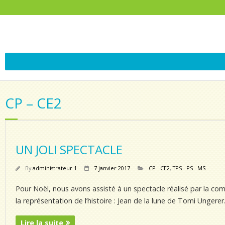
CP – CE2
UN JOLI SPECTACLE
By
administrateur 1
7 janvier 2017
CP - CE2
,
TPS - PS - MS
Pour Noël, nous avons assisté à un spectacle réalisé par la co
la représentation de l’histoire : Jean de la lune de Tomi Ungerer
Lire la suite