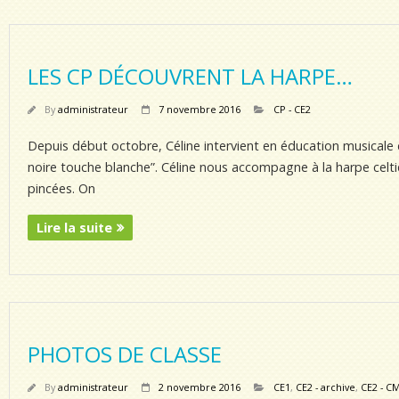
LES CP DÉCOUVRENT LA HARPE…
By
administrateur
7 novembre 2016
CP - CE2
Depuis début octobre, Céline intervient en éducation musicale
noire touche blanche”. Céline nous accompagne à la harpe celtiqu
pincées. On
Lire la suite
PHOTOS DE CLASSE
By
administrateur
2 novembre 2016
CE1
,
CE2 - archive
,
CE2 - C