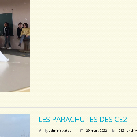
LES PARACHUTES DES CE2
By
administrateur 1
29 mars 2022
CE2 - archi