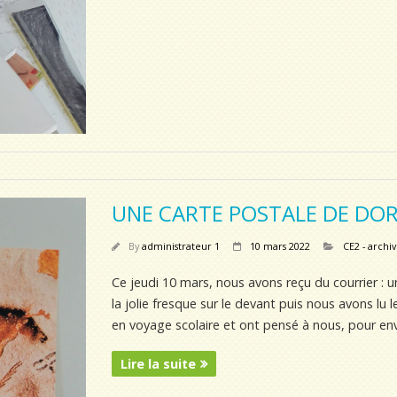
UNE CARTE POSTALE DE DO
By
administrateur 1
10 mars 2022
CE2 - archi
Ce jeudi 10 mars, nous avons reçu du courrier :
la jolie fresque sur le devant puis nous avons lu le
en voyage scolaire et ont pensé à nous, pour env
Lire la suite