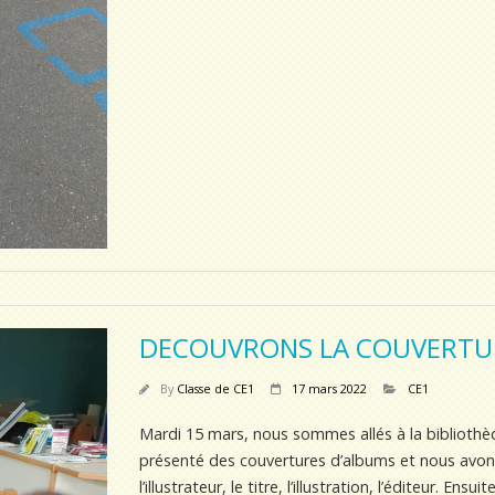
DECOUVRONS LA COUVERTU
By
Classe de CE1
17 mars 2022
CE1
Mardi 15 mars, nous sommes allés à la bibliothè
présenté des couvertures d’albums et nous avons 
l’illustrateur, le titre, l’illustration, l’éditeur. E