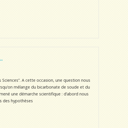
…
 Sciences”. A cette occasion, une question nous
 lorsqu’on mélange du bicarbonate de soude et du
s mené une démarche scientifique : d’abord nous
mis des hypothèses