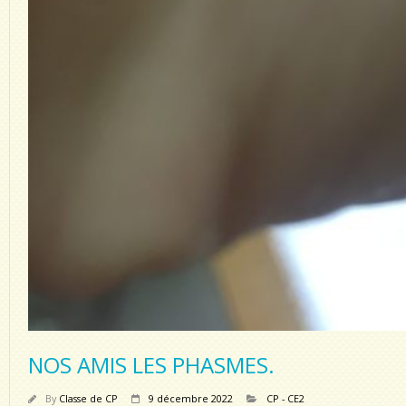
NOS AMIS LES PHASMES.
By
Classe de CP
9 décembre 2022
CP - CE2