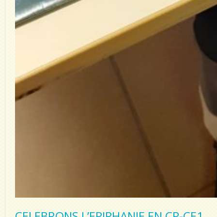
CELEBRONS L’EPIPHANIE EN CP-CE1