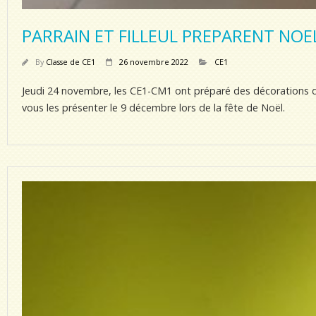
PARRAIN ET FILLEUL PREPARENT NOE
By
Classe de CE1
26 novembre 2022
CE1
Jeudi 24 novembre, les CE1-CM1 ont préparé des décorations de
vous les présenter le 9 décembre lors de la fête de Noël.