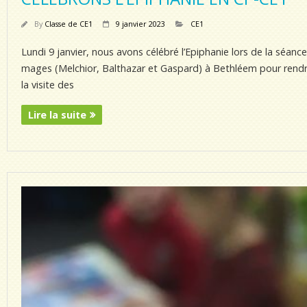
By
Classe de CE1
9 janvier 2023
CE1
Lundi 9 janvier, nous avons célébré l’Epiphanie lors de la séance
mages (Melchior, Balthazar et Gaspard) à Bethléem pour rendr
la visite des
Lire la suite